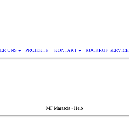
ER UNS
PROJEKTE
KONTAKT
RÜCKRUF-SERVICE
MF Marascia - Heib